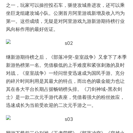
之一，玩家可以操控投石车，驱使攻城兽进攻，还可以乘
坐巨龙组建攻城小队。公测首月阿里游戏新增及收入均为
第一。这些成绩，无疑是对阿里游戏九游新游期待榜行业
风向标作用的最好佐证。
继新游期待榜之后，《部落冲突-皇室战争》又拿下了本季
新游热榜第一名。凭借极低的上手难度和紧张刺激的及时
对战，《皇室战争》一经问世变迅速成为国民手游。充分
的碎片时间利用是其最大的特点，而出色的吸金能力也让
其在各大平台长期占据畅销榜头排。《刀剑神域-黑衣剑
士》是一款二次元手游代表座，凭借着强大的粉丝效应，
迅速成长为当前受欢迎的二次元手游之一。