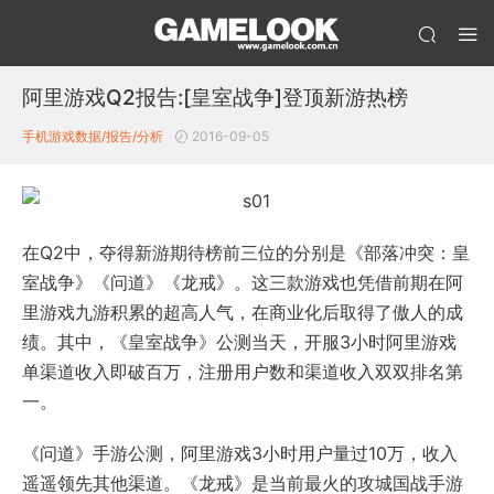
阿里游戏Q2报告:[皇室战争]登顶新游热榜
手机游戏数据/报告/分析
2016-09-05
在Q2中，夺得新游期待榜前三位的分别是《部落冲突：皇
室战争》《问道》《龙戒》。这三款游戏也凭借前期在阿
里游戏九游积累的超高人气，在商业化后取得了傲人的成
绩。其中，《皇室战争》公测当天，开服3小时阿里游戏
单渠道收入即破百万，注册用户数和渠道收入双双排名第
一。
《问道》手游公测，阿里游戏3小时用户量过10万，收入
遥遥领先其他渠道。《龙戒》是当前最火的攻城国战手游