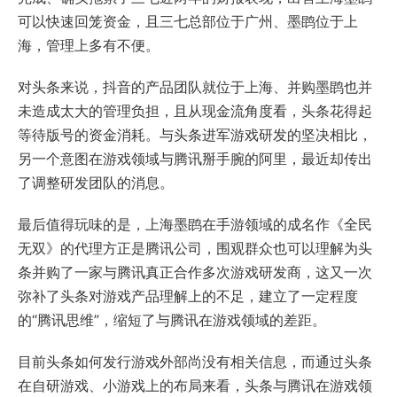
可以快速回笼资金，且三七总部位于广州、墨鹍位于上
海，管理上多有不便。
对头条来说，抖音的产品团队就位于上海、并购墨鹍也并
未造成太大的管理负担，且从现金流角度看，头条花得起
等待版号的资金消耗。与头条进军游戏研发的坚决相比，
另一个意图在游戏领域与腾讯掰手腕的阿里，最近却传出
了调整研发团队的消息。
最后值得玩味的是，上海墨鹍在手游领域的成名作《全民
无双》的代理方正是腾讯公司，围观群众也可以理解为头
条并购了一家与腾讯真正合作多次游戏研发商，这又一次
弥补了头条对游戏产品理解上的不足，建立了一定程度
的“腾讯思维”，缩短了与腾讯在游戏领域的差距。
目前头条如何发行游戏外部尚没有相关信息，而通过头条
在自研游戏、小游戏上的布局来看，头条与腾讯在游戏领