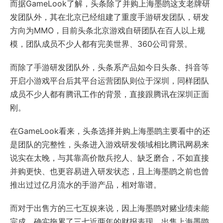
而据GameLook了解，头条除了并购上海墨鹍这支老牌研
发团队外，其在北京已经组建了重度手游研发团队，研发
方向为MMO，目前头条北京游戏自研团队在百人以上规
模，团队成员不少人都有完美世界、360公司背景。
而除了手游研发团队外，头条系产品如今日头条、抖音等
开启小游戏平台后其平台运营团队则位于深圳，同样团队
成员不少人都有腾讯工作的背景，直接跟腾讯在深圳正面
刚。
在GameLook看来，头条选择并购上海墨鹍主要看中的还
是团队的完整性，头条进入游戏研发领域相比腾讯网易来
说实在太晚，与其靠高价散兵挖人、缺乏磨合，不如直接
并购更快、也更容易进入研发状态，且上海墨鹍之前也曾
推出过过亿月流水的手游产品，相对靠谱。
而对于出售方的三七互娱来说，因上海墨鹍对赌业绩未能
完成、确实拖累了三七近两年的财报表现，出售上海墨鹍