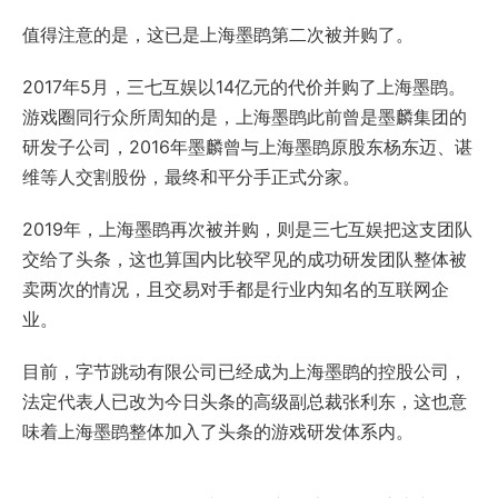
值得注意的是，这已是上海墨鹍第二次被并购了。
2017年5月，三七互娱以14亿元的代价并购了上海墨鹍。
游戏圈同行众所周知的是，上海墨鹍此前曾是墨麟集团的
研发子公司，2016年墨麟曾与上海墨鹍原股东杨东迈、谌
维等人交割股份，最终和平分手正式分家。
2019年，上海墨鹍再次被并购，则是三七互娱把这支团队
交给了头条，这也算国内比较罕见的成功研发团队整体被
卖两次的情况，且交易对手都是行业内知名的互联网企
业。
目前，字节跳动有限公司已经成为上海墨鹍的控股公司，
法定代表人已改为今日头条的高级副总裁张利东，这也意
味着上海墨鹍整体加入了头条的游戏研发体系内。