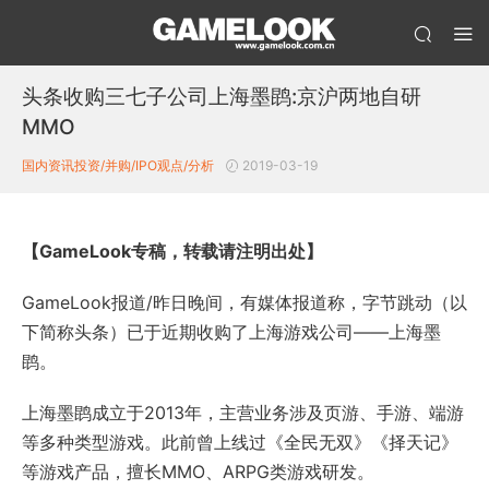
头条收购三七子公司上海墨鹍:京沪两地自研
MMO
国内资讯
投资/并购/IPO
观点/分析
2019-03-19
【GameLook专稿，转载请注明出处】
GameLook报道/昨日晚间，有媒体报道称，字节跳动（以
下简称头条）已于近期收购了上海游戏公司——上海墨
鹍。
上海墨鹍成立于2013年，主营业务涉及页游、手游、端游
等多种类型游戏。此前曾上线过《全民无双》《择天记》
等游戏产品，擅长MMO、ARPG类游戏研发。