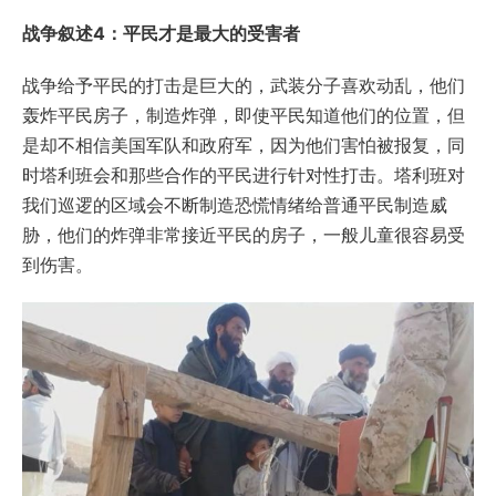
战争叙述4：平民才是最大的受害者
战争给予平民的打击是巨大的，武装分子喜欢动乱，他们
轰炸平民房子，制造炸弹，即使平民知道他们的位置，但
是却不相信美国军队和政府军，因为他们害怕被报复，同
时塔利班会和那些合作的平民进行针对性打击。塔利班对
我们巡逻的区域会不断制造恐慌情绪给普通平民制造威
胁，他们的炸弹非常接近平民的房子，一般儿童很容易受
到伤害。