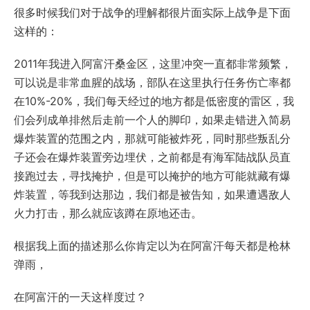
很多时候我们对于战争的理解都很片面实际上战争是下面
这样的：
2011年我进入阿富汗桑金区，这里冲突一直都非常频繁，
可以说是非常血腥的战场，部队在这里执行任务伤亡率都
在10%-20%，我们每天经过的地方都是低密度的雷区，我
们会列成单排然后走前一个人的脚印，如果走错进入简易
爆炸装置的范围之内，那就可能被炸死，同时那些叛乱分
子还会在爆炸装置旁边埋伏，之前都是有海军陆战队员直
接跑过去，寻找掩护，但是可以掩护的地方可能就藏有爆
炸装置，等我到达那边，我们都是被告知，如果遭遇敌人
火力打击，那么就应该蹲在原地还击。
根据我上面的描述那么你肯定以为在阿富汗每天都是枪林
弹雨，
在阿富汗的一天这样度过？