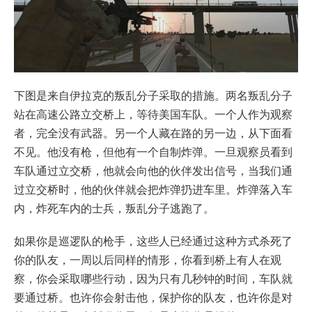
下图是来自伊拉克的叛乱分子采取的措施。两名叛乱分子
站在高速公路立交桥上，等待美国车队。一个人作为观察
者，完全没有武器。另一个人藏在路的另一边，从下面看
不见。他没有枪，但他有一个自制炸弹。一旦观察员看到
车队通过立交桥，他就会向他的伙伴发出信号，当我们通
过立交桥时，他的伙伴就会把炸弹扔进车里。炸弹落入车
内，炸死车内的士兵，叛乱分子逃跑了。
如果你是巡逻队的枪手，这些人已经通过这种方式杀死了
你的队友，一周以后同样的情形，你看到桥上有人在观
察，你会采取哪些行动，因为只有几秒钟的时间，车队就
要通过桥。也许你会射击他，保护你的队友，也许你是对