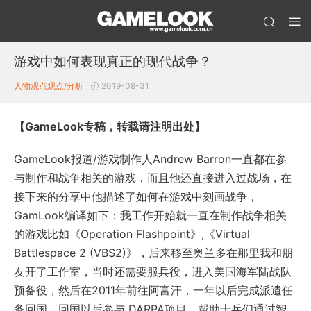
游戏中如何表现真正的现代战争？
人物观点
观点/分析
2019-08-31
【GameLook专稿，转载请注明出处】
GameLook报道/游戏制作人Andrew Barron一直都在参
与制作和战争相关的游戏，而且他还直接进入过战场，在
接下来的分享中他描述了如何在游戏中刻画战争，
GamLook编译如下：我工作开始就一直在制作战争相关
的游戏比如《Operation Flashpoint》,《Virtual
Battlespace 2 (VBS2)》，后来移至奥兰多在那里我和朋
友开了工作室，当时还需要服兵役，进入美国海军陆战队
预备役，然后在2011年前往阿富汗，一年以后完成派遣任
务回国，回国以后参与 DARPA项目，帮助士兵们通过智