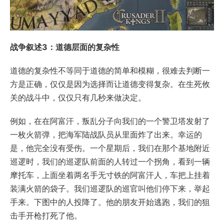
战争叙述3：道德层面的复杂性
道德的复杂性不等同于道德的简单和模糊，很难去判断一
方是正确，仅仅是因为选择而让道德变得复杂。在生死攸
关的战斗中，仅仅只有几秒来做决定。
例如，在在阿富汗，叛乱分子向我们的一个警卫塔发射了
一枚火箭弹，把海军陆战队员从里面炸了出来。幸运的
是，他完全没有受伤。一个星期后，我们在那个基地附近
巡逻时，我们的巡逻队前面的人转过一个拐角，看到一辆
摩托车，上面坐着两名手无寸铁的阿富汗人，车把上挂着
装满火箭的袋子。我们巡逻队的巡官叫他们停下来，举起
手来。下图中的人投降了。他的朋友开始逃跑，我们的狙
击手开枪打死了他。