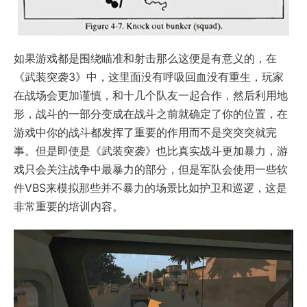
如果游戏都是围绕瞄准和射击那么这便是有意义的，在
《武装突袭3》中，这里面没有呼吸回血没有重生，玩家
在战场会更加谨慎，和十几个队友一起合作，然后利用地
形，战斗的一部分变成在战斗之前就确定了你的位置，在
游戏中你的战斗都发挥了重要的作用而不是突突突就完
事。但是即使是《武装突袭》也比真实战斗更加暴力，游
戏只会关注战争中最暴力的部分，但是军队会使用一些软
件VBS来模拟那些并不暴力的场景比如护卫和巡逻，这是
非常重要的培训内容。