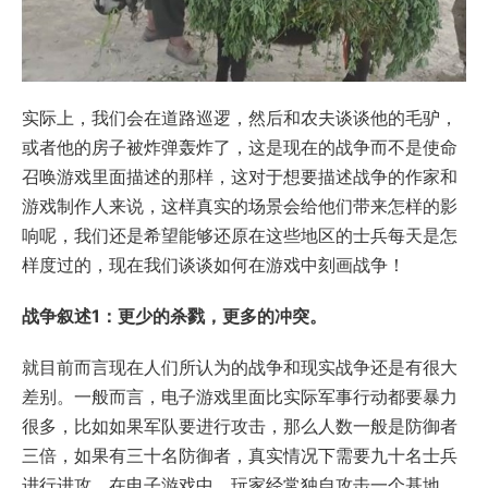
实际上，我们会在道路巡逻，然后和农夫谈谈他的毛驴，
或者他的房子被炸弹轰炸了，这是现在的战争而不是使命
召唤游戏里面描述的那样，这对于想要描述战争的作家和
游戏制作人来说，这样真实的场景会给他们带来怎样的影
响呢，我们还是希望能够还原在这些地区的士兵每天是怎
样度过的，现在我们谈谈如何在游戏中刻画战争！
战争叙述1：更少的杀戮，更多的冲突。
就目前而言现在人们所认为的战争和现实战争还是有很大
差别。一般而言，电子游戏里面比实际军事行动都要暴力
很多，比如如果军队要进行攻击，那么人数一般是防御者
三倍，如果有三十名防御者，真实情况下需要九十名士兵
进行进攻。在电子游戏中，玩家经常独自攻击一个基地，