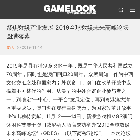
聚焦数娱产业发展 2019全球数娱未来高峰论坛
圆满落幕
资讯
2019-11-14
2019年是具有特别意义的一年，既是中华人民共和国成立
70周年，同时也是澳门回归20周年。众所周知，作为中西
文化交汇之处和国家内引外联窗口，澳门在改革开放中发
挥着不可替代的作用。从最早的中外合资企业参与者之
一，到确定“一中心、一平台”发展定位，再到粤港澳大湾
区重要成员，澳门也在履行自身使命，为国家改革开放事
业作出独特贡献。11月12——14日，新浪游戏和MGS澳门
休闲科技展于澳门威尼斯人酒店成功举办“2019全球数娱
未来高峰论坛”（GDES）（以下简称“论坛”），本次论坛