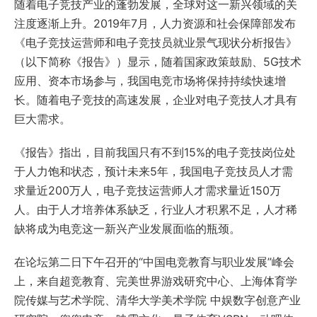
随着电子竞技产业的蓬勃发展，全球对这一新兴领域的关
注度逐渐上升。2019年7月，人力资源和社会保障部发布
《电子竞技运营师和电子竞技员就业景气现状分析报告》
（以下简称《报告》）显示，随着国家政策鼓励、5G技术
应用、资本市场参与，我国电竞市场将保持持续快速增
长。随着电子竞技的高速发展，企业对电子竞技人才具有
巨大需求。
《报告》指出，目前我国只有不到15%的电子竞技岗位处
于人力饱和状态，预计未来5年，我国电子竞技员人才需
求量近200万人，电子竞技运营师人才需求量近150万
人。由于人才培养体系缺乏，行业人才积累不足，人才稀
缺将成为电竞这一新兴产业发展面临的瓶颈。
在论坛第二日下午召开的“中国电竞教育与职业发展”峰会
上，来自超竞教育、完美世界游戏研究中心、上海体育学
院传媒与艺术学院、清华大学美术学院 中娱数字创意产业