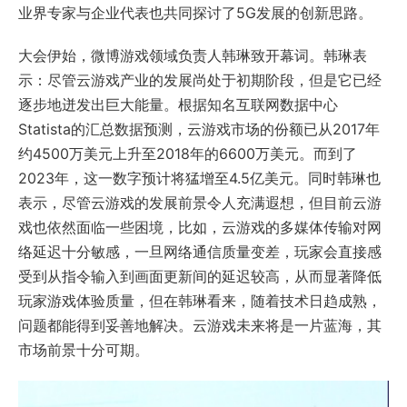
业界专家与企业代表也共同探讨了5G发展的创新思路。
大会伊始，微博游戏领域负责人韩琳致开幕词。韩琳表
示：尽管云游戏产业的发展尚处于初期阶段，但是它已经
逐步地迸发出巨大能量。根据知名互联网数据中心
Statista的汇总数据预测，云游戏市场的份额已从2017年
约4500万美元上升至2018年的6600万美元。而到了
2023年，这一数字预计将猛增至4.5亿美元。同时韩琳也
表示，尽管云游戏的发展前景令人充满遐想，但目前云游
戏也依然面临一些困境，比如，云游戏的多媒体传输对网
络延迟十分敏感，一旦网络通信质量变差，玩家会直接感
受到从指令输入到画面更新间的延迟较高，从而显著降低
玩家游戏体验质量，但在韩琳看来，随着技术日趋成熟，
问题都能得到妥善地解决。云游戏未来将是一片蓝海，其
市场前景十分可期。