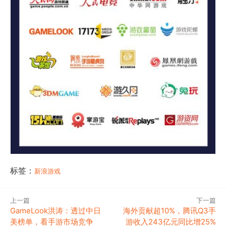
标签：
新浪游戏
上一篇
下一篇
GameLook洪涛：透过中日
海外贡献超10%，腾讯Q3手
美榜单，看手游市场竞争
游收入243亿元同比增25%