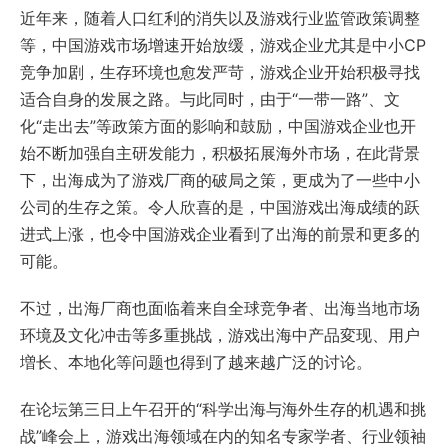
近年来，随着人口红利的消失以及游戏行业监管政策调整
等，中国游戏市场增速开始放缓，游戏企业尤其是中小CP
竞争加剧，生存环境也愈发严苛，游戏企业开始积极寻找
适合自身的发展之路。与此同时，由于“一带一路”、文
化“走出去”等政策方面的影响和鼓励，中国游戏企业也开
始不断加强自主研发能力，积极拓展海外市场，在此背景
下，出海成为了游戏厂商的破局之策，更成为了一些中小
公司的生存之策。令人欣喜的是，中国游戏出海成绩的跃
进式上涨，也令中国游戏企业看到了出海的前景和更多的
可能。
不过，出海厂商也面临着来自全球竞争者、出海当地市场
环境及文化冲击等多重挑战，游戏出海中产品変现、用户
増长、本地化等问题也得到了越来越广泛的讨论。
在论坛第三日上午召开的“科学出海与海外生存的机遇和挑
战”峰会上，游戏出海领域在内的知名专家学者、行业领袖