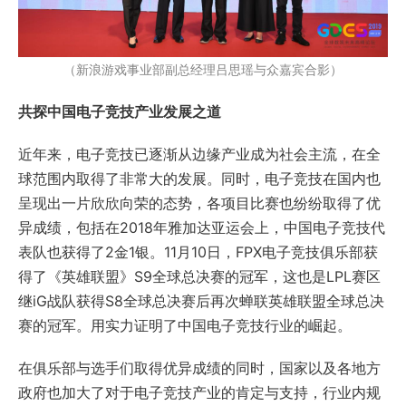
（新浪游戏事业部副总经理吕思瑶与众嘉宾合影）
共探中国电子竞技产业发展之道
近年来，电子竞技已逐渐从边缘产业成为社会主流，在全
球范围内取得了非常大的发展。同时，电子竞技在国内也
呈现出一片欣欣向荣的态势，各项目比赛也纷纷取得了优
异成绩，包括在2018年雅加达亚运会上，中国电子竞技代
表队也获得了2金1银。11月10日，FPX电子竞技俱乐部获
得了《英雄联盟》S9全球总决赛的冠军，这也是LPL赛区
继iG战队获得S8全球总决赛后再次蝉联英雄联盟全球总决
赛的冠军。用实力证明了中国电子竞技行业的崛起。
在俱乐部与选手们取得优异成绩的同时，国家以及各地方
政府也加大了对于电子竞技产业的肯定与支持，行业内规