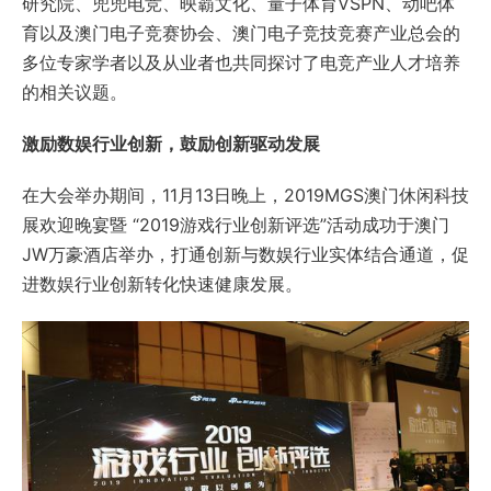
研究院、兜兜电竞、映霸文化、量子体育VSPN、动吧体
育以及澳门电子竞赛协会、澳门电子竞技竞赛产业总会的
多位专家学者以及从业者也共同探讨了电竞产业人才培养
的相关议题。
激励数娱行业创新，鼓励创新驱动发展
在大会举办期间，11月13日晚上，2019MGS澳门休闲科技
展欢迎晚宴暨 “2019游戏行业创新评选”活动成功于澳门
JW万豪酒店举办，打通创新与数娱行业实体结合通道，促
进数娱行业创新转化快速健康发展。