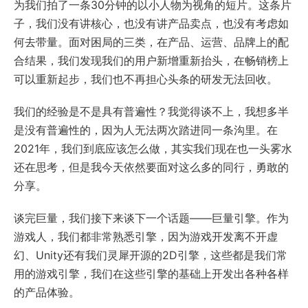
为我们拍了一条30分钟的以小人物为视角的短片。这条片
子，我们没有讲核心，也没有讲产品卖点，也没有考虑如
何去带量。面对困局的三类，在产品、运营、品牌上的配
合结果，我们发现我们的用户新增重新抬头，在畅销榜上
可以重新起步，我们也不再担心头条的研发无法回收。
我们的经验是不是具有普遍性？我觉得谈不上，我想多半
是没有普遍性的，因为人无法两次踏进同一条沟里。在
2021年，我们到底应该怎么做，其实我们现在也一头雾水
还在思考，但是我今天依然要面对这么多的同行，勇敢的
分享。
谈完巨量，我们接下来谈下一个话题——巨量引擎。作为
游戏人，我们都非常熟悉引擎，因为游戏开发离不开虚
幻、Unity还有我们灵犀开源的2D引擎，这些都是我们常
用的游戏引擎，我们在这些引擎的基础上开发出各种各样
的产品体验。