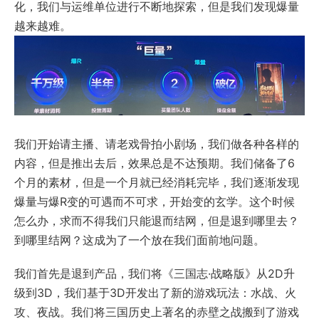
化，我们与运维单位进行不断地探索，但是我们发现爆量
越来越难。
我们开始请主播、请老戏骨拍小剧场，我们做各种各样的
内容，但是推出去后，效果总是不达预期。我们储备了6
个月的素材，但是一个月就已经消耗完毕，我们逐渐发现
爆量与爆R变的可遇而不可求，开始变的玄学。这个时候
怎么办，求而不得我们只能退而结网，但是退到哪里去？
到哪里结网？这成为了一个放在我们面前地问题。
我们首先是退到产品，我们将《三国志·战略版》从2D升
级到3D，我们基于3D开发出了新的游戏玩法：水战、火
攻、夜战。我们将三国历史上著名的赤壁之战搬到了游戏