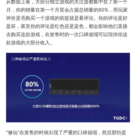
从数据上看，大部分独立游戏的关注度都集中在了第一个
月，你的销量在第一个月里会占据总销量的80%，而玩家
评价是否购买一个游戏的前提就是看评论。你的评论是好
是坏，甚至你的评论是红色还是蓝色，都会影响他们直接
去购买这款游戏，在发售时的一次口碑崩塌可以毁掉你这
款游戏的大部分收入。
“修仙”在发售的时候出现了严重的口碑崩塌，然后那怕是