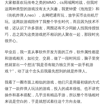
大家都喜欢玩传奇之类的MMO，cs局域网对战，但我对
这两种类型的游戏没有太大兴趣，我更钟爱《泡泡堂》和
《街机炸弹人neo》，去网吧通宵玩，放学买币去街机厅
玩。这两款游戏陪伴了我整个学生时代，而且因为技术不
错，还认识了许多朋友，周围还有不少同龄人找我传授技
巧，总之因为这类游戏把不相识的人聚在一起，那段时光
很开心。
毕业后，我一直从事软件开发方面的工作，软件属性都是
和游戏相关，如社交、交易，做了一段时间后，脑子里突
然就冒出一个想法“我是否有能力独立开发一款手机游
戏？”，动了这个念头后我最先想到的就是炸弹人。
我看了一圈市面上相似的游戏，他们只是用最初级的方式
做了一款炸弹人玩法的游戏，投入的成本很低、也不讲究
操作和基本搭配，几乎没有精品手游，所以整个市场相对
来说是空白的，于是就想试着往这个方向去做。