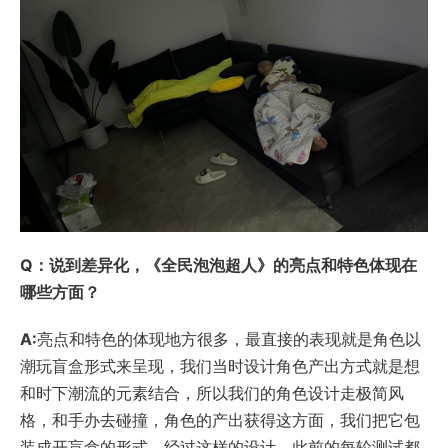
Q：说到差异化，《全民泡泡超人》的亮点和特色体现在
哪些方面？
A:
亮点和特色的体现地方很多，最直接的表现就是角色以
潮玩盲盒形式来呈现，我们当时设计角色产出方式就是想
和时下潮流的元素结合，所以我们的角色设计走极简风
格，和手办去碰撞，角色的产出获得这方面，我们把它包
装成开盲盒的形式。经过这样的设计，此前的每轮测试都