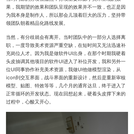
果，我期望的效果和团队呈现的效果并不一致，也正是因
为我本身是制作人，所以那会儿顶着巨大的压力，坚持带
领团队朝着精品化路线发展。
当然，有分歧就会有离开。当时团队中的一部分人选择离
职，一度导致美术资源严重空缺，在短时间又无法迅速补
充岗位人才。因为我是做软件UI出身，在那个时期我硬着
头皮抽调其他项目的软件UI进入了补位开发，我和另外一
位UI同事协作补充美术资源，我做UI他做模型渲染，从
icon到交互界面，战斗界面的重新设计，然后是重新审核
模型、贴图、特效等等，几个月的通宵达旦，终于进入了
正常循环的开发状态。现在回想起来，硬着头皮撑下来的
过程中，心酸又开心。