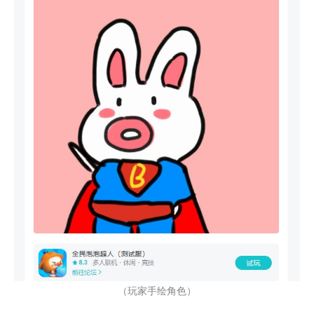
（玩家手绘角色）