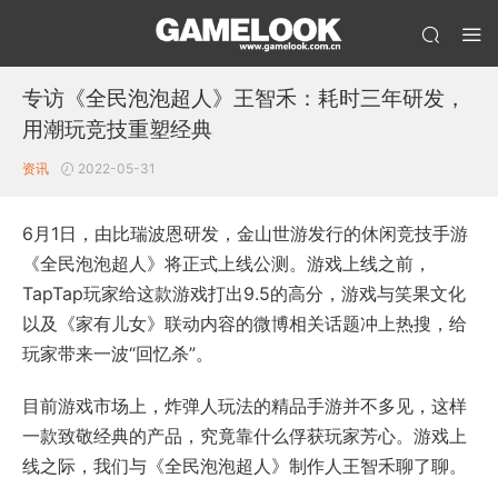
专访《全民泡泡超人》王智禾：耗时三年研发，
用潮玩竞技重塑经典
资讯
2022-05-31
6月1日，由比瑞波恩研发，金山世游发行的休闲竞技手游
《全民泡泡超人》将正式上线公测。游戏上线之前，
TapTap玩家给这款游戏打出9.5的高分，游戏与笑果文化
以及《家有儿女》联动内容的微博相关话题冲上热搜，给
玩家带来一波“回忆杀”。
目前游戏市场上，炸弹人玩法的精品手游并不多见，这样
一款致敬经典的产品，究竟靠什么俘获玩家芳心。游戏上
线之际，我们与《全民泡泡超人》制作人王智禾聊了聊。