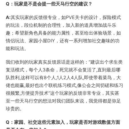
Q：玩家是不是会提一些天马行空的建议？
A:
其实玩家的反馈很专业，如PVE关卡的设计，探险模式
的玩法，段位机制的合理性，加入新的道具增加战斗乐
趣；希望新角色具备的能力属性，甚至给出体验场景，如
情侣玩法、家园小屋DIY，还有一系列增加社交趣味的功
能和玩法。
我们收到的玩家真实反馈原话是这样的：“建议出个求生类
复活模式，每个人3条命，死完就不会复活了,直到最后哪
队胜利,这样可以有8个人,1人2人4人队,即使带着菜鸟，大
佬也能赢,最好也出个联机练习模式,像公会之间切磋和练习
很频繁,方便提升技术”这个玩家的反馈非常专业，其实甚
至一些天马行空的想法对我们团队来说，我觉得都是弥足
珍贵的。
Q：家园、社交这些元素加入，玩家是否对游戏数值方面