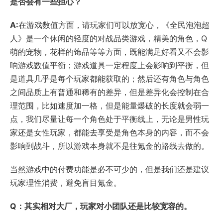
是否会有一些担心？
A:
在游戏数值方面，请玩家们可以放宽心，《全民泡泡超
人》是一个休闲的轻度的对战品类游戏，精美的角色，Q
萌的宠物，花样的饰品等等方面，既能满足好看又不会影
响游戏数值平衡；游戏道具一定程度上会影响到平衡，但
是道具几乎是每个玩家都能获取的；然后还有角色与角色
之间品质上有普通和稀有的差异，但是差异化会控制在合
理范围，比如速度加一格，但是能量爆破的长度就会弱一
点，我们尽量让每一个角色处于平衡线上，无论是男性玩
家还是女性玩家，都能去享受是角色本身的内容，而不会
影响到战斗，所以游戏本身就不是往氪金的路线去做的。
当然游戏中的付费功能是必不可少的，但是我们还是建议
玩家理性消费，避免盲目氪金。
Q：其实相对大厂，玩家对小团队还是比较宽容的。