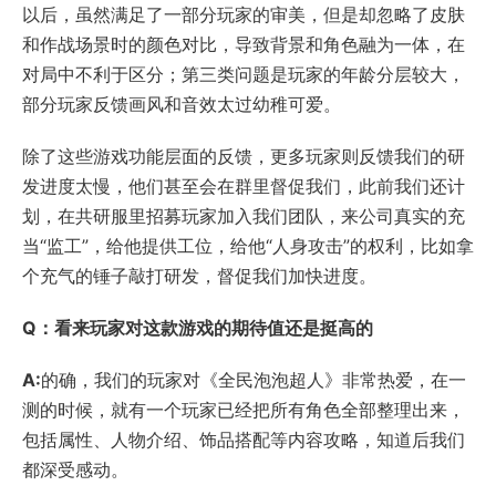
以后，虽然满足了一部分玩家的审美，但是却忽略了皮肤
和作战场景时的颜色对比，导致背景和角色融为一体，在
对局中不利于区分；第三类问题是玩家的年龄分层较大，
部分玩家反馈画风和音效太过幼稚可爱。
除了这些游戏功能层面的反馈，更多玩家则反馈我们的研
发进度太慢，他们甚至会在群里督促我们，此前我们还计
划，在共研服里招募玩家加入我们团队，来公司真实的充
当“监工”，给他提供工位，给他“人身攻击”的权利，比如拿
个充气的锤子敲打研发，督促我们加快进度。
Q：看来玩家对这款游戏的期待值还是挺高的
A:
的确，我们的玩家对《全民泡泡超人》非常热爱，在一
测的时候，就有一个玩家已经把所有角色全部整理出来，
包括属性、人物介绍、饰品搭配等内容攻略，知道后我们
都深受感动。