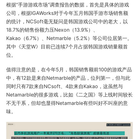
根据“手游游戏市场”调查报告的数据，首先是具体的游戏
公司，根据IGAWorks对于今年五月韩国手游市场销售额
的统计，NCSoft毫无疑问是韩国游戏公司中的老大，以
18.7%的销售份额力压Nexon（13.9%）、
Kakao（6.7%）、Netmarble（5.2%）等公司位居第一。
其中《天堂W》目前已连续7个月占据韩国游戏销量额首
位。
值得注意的是，在今年5月，韩国销售额前100的游戏产品
中，有12款是来自Netmarble的产品，位列第一，但与此
同时只有7款来自NCsoft、4款来自Kakao，这虽然与
Netamarble的很多游戏，比如《二之国》等上线时间较长
不无干系，但却也显得Netamarble有些叫好不叫座的意
味。