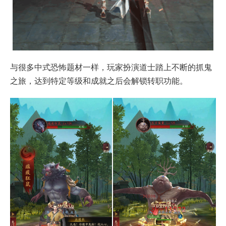
与很多中式恐怖题材一样，玩家扮演道士踏上不断的抓鬼
之旅，达到特定等级和成就之后会解锁转职功能。