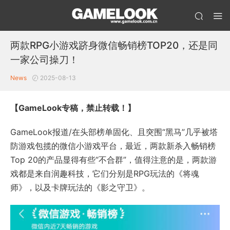
两款RPG小游戏跻身微信畅销榜TOP20，还是同
一家公司操刀！
News
2025-08-13
【GameLook专稿，禁止转载！】
GameLook报道/在头部榜单固化、且突围“黑马”几乎被塔
防游戏包揽的微信小游戏平台，最近，两款新杀入畅销榜
Top 20的产品显得有些“不合群”，值得注意的是，两款游
戏都是来自润趣科技，它们分别是RPG玩法的《将魂
师》，以及卡牌玩法的《影之守卫》。