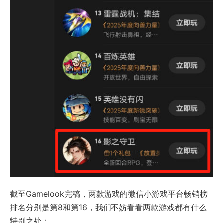
截至Gamelook完稿，两款游戏的微信小游戏平台畅销榜
排名分别是第8和第16，我们不妨看看两款游戏都有什么
特别之处：