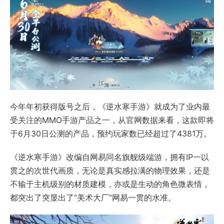
今年年初获得版号之后，《逆水寒手游》就成为了业内最
受关注的MMO手游产品之一，从官网数据来看，这款即将
于6月30日公测的产品，预约玩家数已经超过了4381万。
《逆水寒手游》改编自网易同名旗舰级端游，拥有IP一以
贯之的次世代画质，无论是真实感拉满的物理效果，还是
不输于主机级别的材质建模，亦或是生动的角色微表情，
都突出了突显出了“美术大厂”网易一贯的水准。