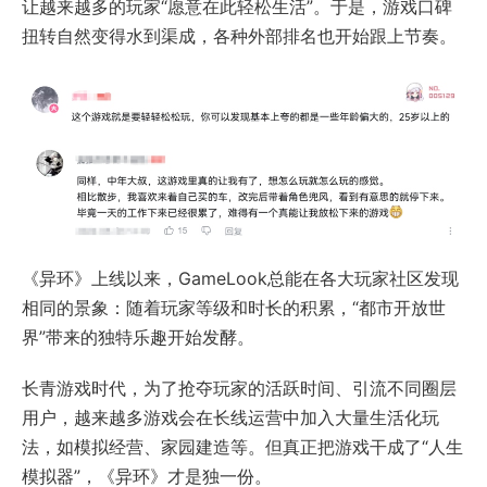
让越来越多的玩家“愿意在此轻松生活”。于是，游戏口碑
扭转自然变得水到渠成，各种外部排名也开始跟上节奏。
《异环》上线以来，GameLook总能在各大玩家社区发现
相同的景象：随着玩家等级和时长的积累，“都市开放世
界”带来的独特乐趣开始发酵。
长青游戏时代，为了抢夺玩家的活跃时间、引流不同圈层
用户，越来越多游戏会在长线运营中加入大量生活化玩
法，如模拟经营、家园建造等。但真正把游戏干成了“人生
模拟器”，《异环》才是独一份。