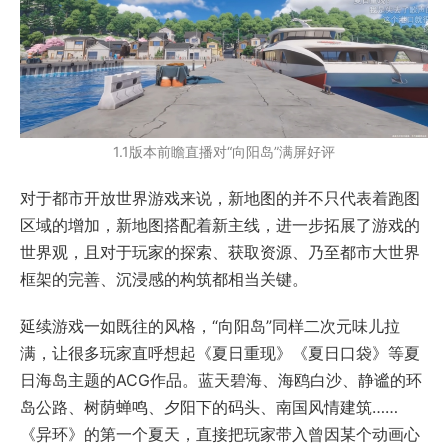
1.1版本前瞻直播对“向阳岛”满屏好评
对于都市开放世界游戏来说，新地图的并不只代表着跑图
区域的增加，新地图搭配着新主线，进一步拓展了游戏的
世界观，且对于玩家的探索、获取资源、乃至都市大世界
框架的完善、沉浸感的构筑都相当关键。
延续游戏一如既往的风格，“向阳岛”同样二次元味儿拉
满，让很多玩家直呼想起《夏日重现》《夏日口袋》等夏
日海岛主题的ACG作品。蓝天碧海、海鸥白沙、静谧的环
岛公路、树荫蝉鸣、夕阳下的码头、南国风情建筑……
《异环》的第一个夏天，直接把玩家带入曾因某个动画心