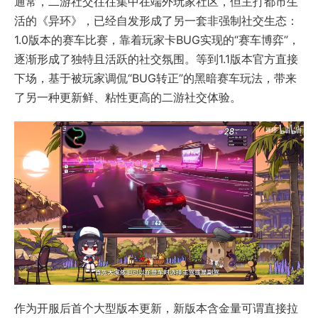
通常，二游社交往往集中在端外玩家社区，但主打都市生
活的《异环》，已经自发形成了另一套非强制社交生态：
1.0版本的赛车比赛，靠着玩家卡BUG实现的“赛车博弈”，
逐渐形成了独特且活跃的社交氛围。等到1.1版本官方直接
下场，基于被玩家调侃“BUG转正”的黑暗赛车玩法，带来
了另一种更新鲜、粘性更高的二游社交体验。
作为开服后首个大型版本更新，新版本含金量可谓直接拉