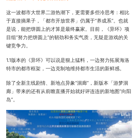
这一波都市大世界二游热潮下，更需要多些冷思考：相比
于直接摘果子，「都市开放世界」仍属于“养成系”。也就
是说，能把饼圆上的才算是最终赢家。目前，《异环》项
目组“努力把饼圆上”的韧劲和务实气质，无疑是游戏的关
键竞争力。
1.1版本的《异环》可以说是狠上猛料，一边努力拓展海洛
特市的都市框架，一边克制地维持都市生活的新鲜感。
除了全新主线剧情、新地点异象“洄廊”，新版本「游梦洄
廊」带来的还有从前瞻直播开始就好评连连的新地图“向阳
岛”。