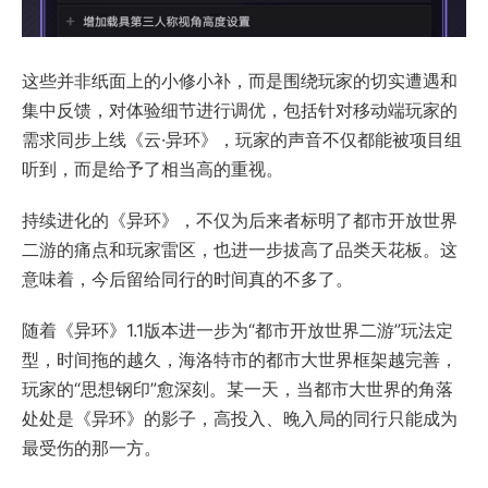
这些并非纸面上的小修小补，而是围绕玩家的切实遭遇和
集中反馈，对体验细节进行调优，包括针对移动端玩家的
需求同步上线《云·异环》，玩家的声音不仅都能被项目组
听到，而是给予了相当高的重视。
持续进化的《异环》，不仅为后来者标明了都市开放世界
二游的痛点和玩家雷区，也进一步拔高了品类天花板。这
意味着，今后留给同行的时间真的不多了。
随着《异环》1.1版本进一步为“都市开放世界二游”玩法定
型，时间拖的越久，海洛特市的都市大世界框架越完善，
玩家的“思想钢印”愈深刻。某一天，当都市大世界的角落
处处是《异环》的影子，高投入、晚入局的同行只能成为
最受伤的那一方。