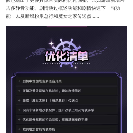
队也端出了更多具体且实际的优化调整。比如游戏新增塔
吉多静音功能、剧情跳过概述功能和剧情快速下一句功
能，以及新增粉爪总行和魔女之家传送点……