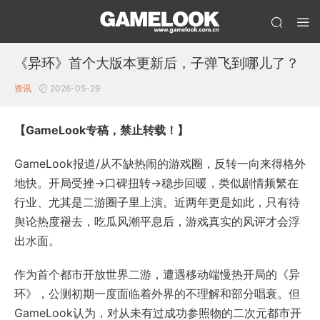
《异环》首个大版本更新后，子弹飞到哪儿了？
资讯
2026-05-29
【GameLook专稿，禁止转载！】
GameLook报道/从不缺热闹的游戏圈，反转一向来得格外
地快。开局受挫→口碑扭转→稳步回暖，类似剧情频繁在
行业、尤其是二游圈子里上演。近两年更是如此，只有待
舆论热度褪去，吃瓜风潮平息后，游戏真实的风评才会浮
出水面。
作为首个都市开放世界二游，遭遇移动端慢热开局的《异
环》，公测初期一度面临着外界的不理解和部分唱衰。但
GameLook认为，对从未有过成功参照物的二次元都市开