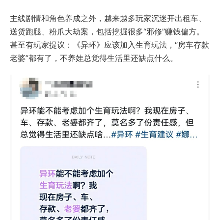
主线剧情和角色养成之外，越来越多玩家沉迷开出租车、
送货跑腿、粉爪大劫案，包括挖掘很多“邪修”赚钱偏方。
甚至有玩家提议：《异环》应该加入生育玩法，“房车存款
老婆”都有了，不养娃总觉得生活里还缺点什么。