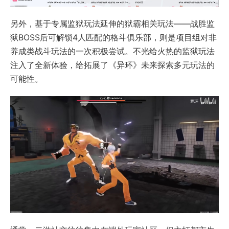
另外，基于专属监狱玩法延伸的狱霸相关玩法——战胜监
狱BOSS后可解锁4人匹配的格斗俱乐部，则是项目组对非
养成类战斗玩法的一次积极尝试。不光给火热的监狱玩法
注入了全新体验，给拓展了《异环》未来探索多元玩法的
可能性。