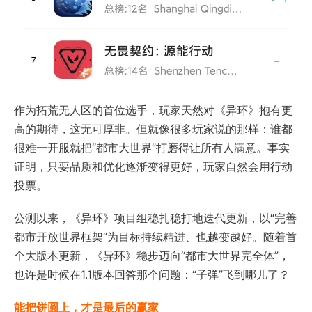
作为拓荒无人区的首位选手，玩家天然对《异环》抱有更
高的期待，这无可厚非。但就像很多玩家说的那样：谁都
很难一开服就把“都市大世界”打磨得让所有人满意。事实
证明，只要品质和优化逐渐变得更好，玩家自然会用行动
投票。
公测以来，《异环》项目组稳扎稳打地迭代更新，以“完善
都市开放世界框架”为目标持续精进、也越变越好。随着首
个大版本更新，《异环》稳步迈向“都市大世界完全体”，
也许是时候在1.1版本回答那个问题：“子弹”飞到哪儿了？
能把饼圆上，才是最后的赢家