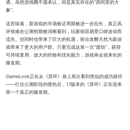
遇。虽然游戏圈不愿承认，却是真实存在的“房间里的大
象”。
这意味着，新游戏的市场验证周期被进一步拉长，真正风
评很难在公测初期被清晰看到，玩家很容易受口碑波动而
流失。但同时也带来了巨大的机遇，舆论发酵天然为新游
戏带来了更大的用户群。只要完成这第一次“渡劫”，获得
可持续复用、放大的经验和优化能力，游戏将会迎来长的
爆发期。
GameLook正在从《异环》身上再次看到类似的成功路径
——扛住公测阶段的慢热后，1.1版本的《异环》正在迎来
第一个真正的爆发期。