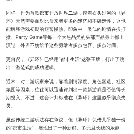
同样，作为首款都市开放世界二游，摸着石头过河的《异
环》天然需要面对比后来者更多的迷茫和不确定性，这也
能解释游戏初期的短暂慢热。印象中，类似的剧情在搜打
撤、Party Game等每一个大热品类的头部产品身上都上
演过，外界不妨给予这些勇敢者多点包容、多点时间。
更何况，《异环》已经用“都市生活”这张王牌，打出了跳
出二游范式的成功逻辑。
通常，对二游玩家来说，靠着剧情深度、角色塑造、社区
氛围等因素，往往可以迅速评判出一款新游戏是否值得长
期投入。不过，这套评判标准在《异环》这里似乎彻底失
灵。
虽然传统二游玩法存在争议，但《异环》凭借几乎独一份
的“都市生活”，展现出了一种新鲜、多元且长线的乐趣，