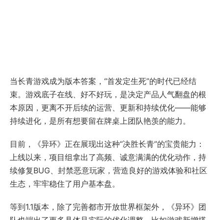
当长青游戏成为版本答案，“首发定生死”的时代已经结
束。游戏底子在线、好不好玩，是决定产品人气翻盘的根
本原因，更离不开后续的运营、更新和持续优化——能够
持续进化，是所有想要留在牌桌上团队艳羡的能力。
目前，《异环》正在展现出这种“决胜长青”的宝贵能力：
上线以来，项目组拿出了高频、诚意满满的优化动作，持
续修复BUG、封禁恶意玩家，营造良好的游戏体验和社区
生态，牢牢稳住了用户基本盘。
等到1.1版本，除了完善都市开放世界框架外，《异环》团