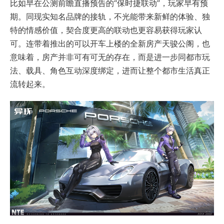
比如早在公测前瞻直播预告的“保时捷联动”，玩家早有预
期。同现实知名品牌的接轨，不光能带来新鲜的体验、独
特的情感价值，契合度更高的联动也更容易获得玩家认
可。连带着推出的可以开车上楼的全新房产天骏公阁，也
意味着，房产并非可有可无的存在，而是进一步同都市玩
法、载具、角色互动深度绑定，进而让整个都市生活真正
流转起来。