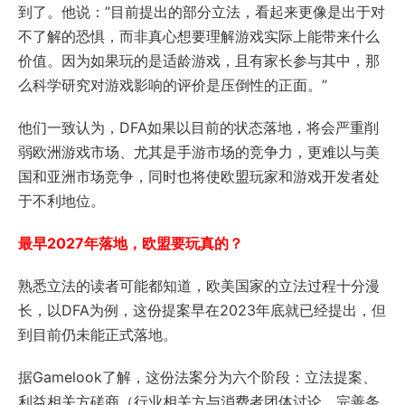
到了。他说：”目前提出的部分立法，看起来更像是出于对
不了解的恐惧，而非真心想要理解游戏实际上能带来什么
价值。因为如果玩的是适龄游戏，且有家长参与其中，那
么科学研究对游戏影响的评价是压倒性的正面。”
他们一致认为，DFA如果以目前的状态落地，将会严重削
弱欧洲游戏市场、尤其是手游市场的竞争力，更难以与美
国和亚洲市场竞争，同时也将使欧盟玩家和游戏开发者处
于不利地位。
最早2027年落地，欧盟要玩真的？
熟悉立法的读者可能都知道，欧美国家的立法过程十分漫
长，以DFA为例，这份提案早在2023年底就已经提出，但
到目前仍未能正式落地。
据Gamelook了解，这份法案分为六个阶段：立法提案、
利益相关方磋商（行业相关方与消费者团体讨论、完善条