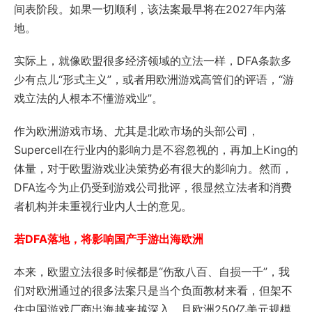
间表阶段。如果一切顺利，该法案最早将在2027年内落
地。
实际上，就像欧盟很多经济领域的立法一样，DFA条款多
少有点儿“形式主义”，或者用欧洲游戏高管们的评语，“游
戏立法的人根本不懂游戏业”。
作为欧洲游戏市场、尤其是北欧市场的头部公司，
Supercell在行业内的影响力是不容忽视的，再加上King的
体量，对于欧盟游戏业决策势必有很大的影响力。然而，
DFA迄今为止仍受到游戏公司批评，很显然立法者和消费
者机构并未重视行业内人士的意见。
若DFA落地，将影响国产手游出海欧洲
本来，欧盟立法很多时候都是“伤敌八百、自损一千”，我
们对欧洲通过的很多法案只是当个负面教材来看，但架不
住中国游戏厂商出海越来越深入，且欧洲250亿美元规模