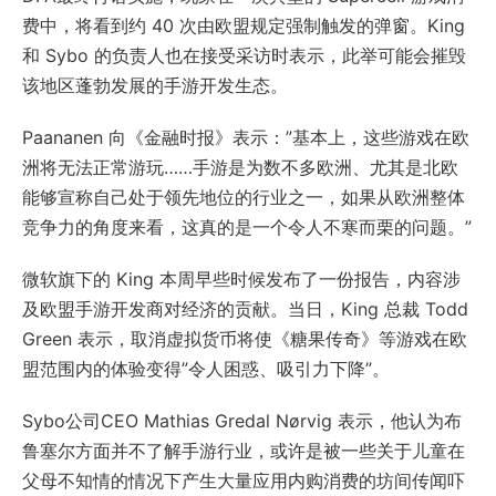
费中，将看到约 40 次由欧盟规定强制触发的弹窗。King
和 Sybo 的负责人也在接受采访时表示，此举可能会摧毁
该地区蓬勃发展的手游开发生态。
Paananen 向《金融时报》表示：”基本上，这些游戏在欧
洲将无法正常游玩……手游是为数不多欧洲、尤其是北欧
能够宣称自己处于领先地位的行业之一，如果从欧洲整体
竞争力的角度来看，这真的是一个令人不寒而栗的问题。”
微软旗下的 King 本周早些时候发布了一份报告，内容涉
及欧盟手游开发商对经济的贡献。当日，King 总裁 Todd
Green 表示，取消虚拟货币将使《糖果传奇》等游戏在欧
盟范围内的体验变得”令人困惑、吸引力下降”。
Sybo公司CEO Mathias Gredal Nørvig 表示，他认为布
鲁塞尔方面并不了解手游行业，或许是被一些关于儿童在
父母不知情的情况下产生大量应用内购消费的坊间传闻吓