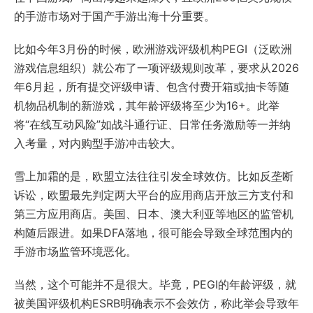
的手游市场对于国产手游出海十分重要。
比如今年3月份的时候，欧洲游戏评级机构PEGI（泛欧洲
游戏信息组织）就公布了一项评级规则改革，要求从2026
年6月起，所有提交评级申请、包含付费开箱或抽卡等随
机物品机制的新游戏，其年龄评级将至少为16+。此举
将“在线互动风险”如战斗通行证、日常任务激励等一并纳
入考量，对内购型手游冲击较大。
雪上加霜的是，欧盟立法往往引发全球效仿。比如反垄断
诉讼，欧盟最先判定两大平台的应用商店开放三方支付和
第三方应用商店。美国、日本、澳大利亚等地区的监管机
构随后跟进。如果DFA落地，很可能会导致全球范围内的
手游市场监管环境恶化。
当然，这个可能并不是很大。毕竟，PEGI的年龄评级，就
被美国评级机构ESRB明确表示不会效仿，称此举会导致年