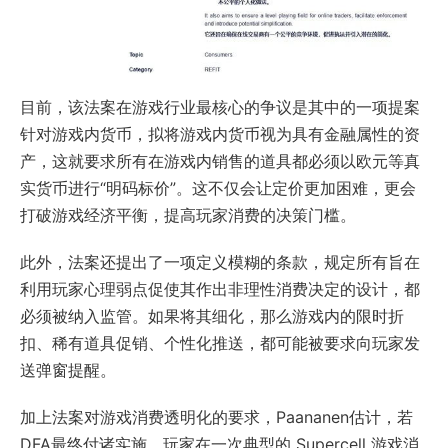
目前，该法案在游戏行业最核心的争议是其中的一项提案
针对游戏内货币，拟将游戏内货币视为具有金融属性的资
产，这就要求所有在游戏内销售的道具都必须以欧元等真
实货币进行“明码标价”。这不仅会让定价更加困难，更会
打破游戏经济平衡，提高玩家消费的决策门槛。
此外，法案还提出了一项定义模糊的条款，规定所有旨在
利用玩家心理弱点促使其作出非理性消费决定的设计，都
必须被纳入监管。如果将其细化，那么游戏内的限时折
扣、稀有道具促销、个性化推送，都可能被要求向玩家发
送弹窗提醒。
加上法案对游戏消费透明化的要求，Paananen估计，若
DFA最终付诸实施，玩家在一次典型的 Supercell 游戏消