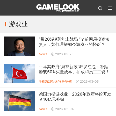
游戏业
“带20%弹药能上战场 ”？前网易投资负
责人：如何理解如今游戏业的怪诞？
News
2026-05-25
土耳其政府“游戏新政”狂发红包：补贴
游戏50%买量成本、抽成和员工工资！
手机游戏数据/报告/分析
2026-03-05
德国力挺游戏业！2026年政府将给开发
者10亿元补贴
News
2026-02-04