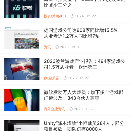
比减少三分之一
投资/并购/IPO
2024-02-22
德国游戏公司达908家同比增15.5%、
从业者近1.2万人同比增7%
资讯
2023-08-01
2023波兰游戏产业报告：494家游戏公
司1.5万从业者，欧洲第三
数据/报告
2023-07-27
微软发动万人大裁员：旗下多个游戏部
门遭波及，343合伙人离职
海外企业资讯
2023-01-28
Unity“降本增效”小幅裁员284人，部分
项目被砍，团队仍有8000人