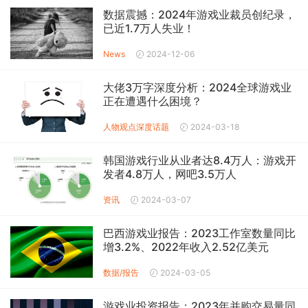
数据震撼：2024年游戏业裁员创纪录，
已近1.7万人失业！
News
2024-12-06
大佬3万字深度分析：2024全球游戏业
正在遭遇什么困境？
人物观点
深度话题
2024-03-18
韩国游戏行业从业者达8.4万人：游戏开
发者4.8万人，网吧3.5万人
资讯
2024-03-07
巴西游戏业报告：2023工作室数量同比
增3.2%、2022年收入2.52亿美元
数据/报告
2024-03-05
游戏业投资报告：2023年并购交易量同