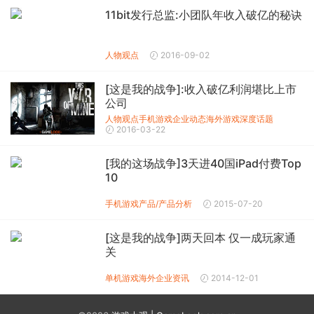
11bit发行总监:小团队年收入破亿的秘诀
人物观点
2016-09-02
[这是我的战争]:收入破亿利润堪比上市
公司
人物观点
手机游戏企业动态
海外游戏
深度话题
2016-03-22
[我的这场战争]3天进40国iPad付费Top
10
手机游戏产品/产品分析
2015-07-20
[这是我的战争]两天回本 仅一成玩家通
关
单机游戏
海外企业资讯
2014-12-01