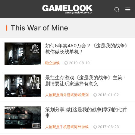
This War of Mine
如何5年卖450万套？《这是我的战争》
教你做长线单机！
独立游戏
2019-08-10
最红生存游戏《这是我的战争》主策：
剧情要让玩家选择有意义
人物观点
海外游戏
游戏策划
2018-01-02
策划分享:做[这是我的战争]学到的七件
事
人物观点
手机游戏
海外游戏
2017-06-23