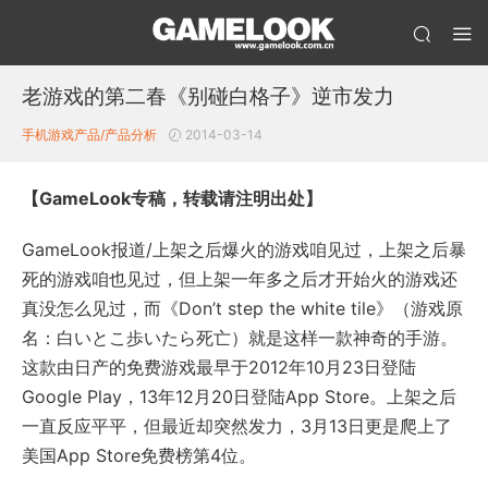
老游戏的第二春《别碰白格子》逆市发力
手机游戏产品/产品分析
2014-03-14
【GameLook专稿，转载请注明出处】
GameLook报道/上架之后爆火的游戏咱见过，上架之后暴
死的游戏咱也见过，但上架一年多之后才开始火的游戏还
真没怎么见过，而《Don’t step the white tile》（游戏原
名：白いとこ歩いたら死亡）就是这样一款神奇的手游。
这款由日产的免费游戏最早于2012年10月23日登陆
Google Play，13年12月20日登陆App Store。上架之后
一直反应平平，但最近却突然发力，3月13日更是爬上了
美国App Store免费榜第4位。