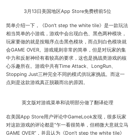
3月13日美国地区App Store免费榜前5位
简单介绍一下，《Don’t step the white tile》是一款玩法
相当简单的小游戏，游戏中会出现白色、黑色两种模块，
玩家要做的就是按顺序点击黑色模块，而点到白色模块就
会GAME OVER。游戏规则非常的简单，但是对玩家的集
中力和反射神经有着较高的要求，这也是挑战类游戏的核
心乐趣所在。游戏中共有Time Attack、LongRun、
Stopping Just三种完全不同的模式供玩家挑战。而这一
点则是这款游戏真正脱颖而出的原因。
英文版对游戏菜单和说明部分做了翻译处理
在美国App Store用户评论中GameLook发现，很多玩家
对这款游戏的评论都是“乍一看很简单，但稍微大意就立马
GAME OVER”，并且认为《Don’t step the white tile》