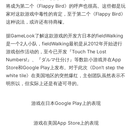
将成为第二个《Flappy Bird》的呼声也很高。这些都是玩
家对这款游戏中毒性的肯定，至于第二个《Flappy Bird》
这种说法，或许还有待商榷。
据GameLook了解这款游戏的开发方日本的fieldWalking
是一个2人小队，fieldWalking最初是从2012年开始进行
游戏创作活动的，至今已开发『Touch The Lost
Numbers!』、『ダルマ仕分け』等数款小游戏并在App
Store和Google Play上发布。对于此次《Don’t step the
white tile》在美国地区的突然爆红，主创团队虽然表示不
明所以，但实际上还是有迹可寻的。
游戏在日本Google Play上的表现
游戏在美国App Store上的表现