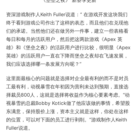
《堡垒之夜》 新赛季更新
资深游戏制作人Keith Fuller说道：“ 在游戏开发这块我们
终于看到游戏公司作出了这样的表态，而且他们在兑现他
们的承诺。当然他们还在做另外一件事，建立一些表格看
每日和每月的活跃用户，然后把这两款游戏《Apex 英
雄》和《堡垒之夜》的活跃用户进行比较，很明显《Apex
英雄》的活跃用户一直在下降而堡垒之夜却在飞速发展，
我们应该选择哪一条发展方向呢？“
这里面最核心的问题就是选择对企业最有利的而不是对员
工最有利，动视暴雪在年初因为营利未达到预期，直接选
择裁员800人，这就是选择将收益作为核心要素考虑。“动
视暴雪的总裁Bobby Kotick做了他应该做的事情，希望股
东满意，保持股价上涨，资本主义就是这样，你处在这样
的位置，可以对下面的员工进行剥削。”游戏制作人Keith
Fuller说道。