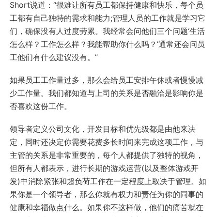
Short说道：“很难让所有员工都保持健康和快乐，每个员
工都有自己独特的需求和能力;管理人员的工作就是学习它
们，确保没有人过度劳累。我经常会问他们三个问题‘生活
怎么样？工作怎么样？我能帮助你什么吗？’通常还会问员
工他们有什么建议没有。”
如果员工工作量过多，那么会给员工安排午休或者慢慢减
少工作量。我们都知道与上司的关系是否融洽是影响你是
否喜欢这份工作。
领导者定义公司文化，开发目标和优先级都是由他来决
定，同时还决定你需要花费多长时间来完成这项工作，与
主管的关系是非常重要的，每个人都提供了独特的视角，
但所有人都表示，进行长期的游戏运营(以及整体游戏开
发)中消除紧张和超负荷工作在一定程度上取决于管理。如
果你是一个领导者，那么你就有权力和责任为你的同事的
健康和幸福做点什么。如果你不这样做，他们的痛苦就在