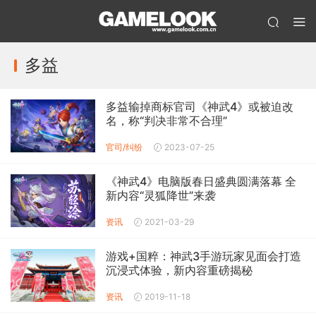
多益
多益输掉商标官司《神武4》或被迫改
名，称“判决非常不合理”
官司/纠纷
2023-07-25
《神武4》电脑版春日盛典圆满落幕 全
新内容“灵狐降世”来袭
资讯
2021-03-29
游戏+国粹：神武3手游玩家见面会打造
沉浸式体验，新内容重磅揭秘
资讯
2019-11-18