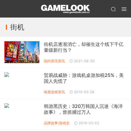
街机
街机店逐渐消亡，却催生这个线下千亿
量级新行当？
国内资讯
资讯
2021-08-30
贸易战威胁：游戏机桌游加税25%，美
国人先慌了
电视游戏
资讯
2019-05-28
韩游黑历史：320万韩国人沉迷《海洋
故事》，曾抓捕过万人
品牌故事/游戏史
2019-05-02