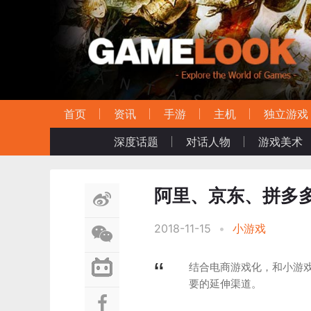
首页
资讯
手游
主机
独立游戏
深度话题
对话人物
游戏美术
阿里、京东、拼多
2018-11-15
•
小游戏
结合电商游戏化，和小游
要的延伸渠道。