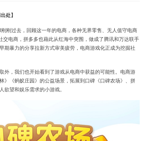
明出处】
的双11刚刚过去，回顾这一年的电商，各种无界零售、无人值守电商
社交电商，拼多多也藉此从红海中突围，做成了腾讯和万达联手
早期暴力的分享拉新方式审美疲劳，电商游戏化正成为挖掘社
取外，我们也开始看到了游戏从电商中获益的可能性。电商游
林》《蚂蚁庄园》的公益场景，拓展到口碑《口碑农场》、拼
人欲望和娱乐需求的小游戏。