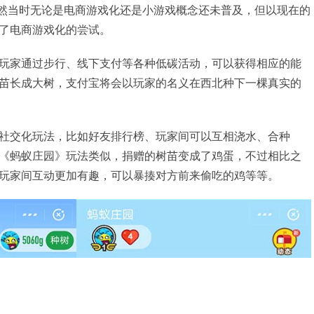
虽然当时无论是电商游戏化还是小游戏概念还未普及，但以现在的
了电商游戏化的尝试。
玩家通过步行、线下支付等各种低碳活动，可以获得相应的能
苗长成大树，支付宝将会以玩家的名义在西北种下一棵真实的
社交化玩法，比如好友排行榜、玩家间可以互相浇水、合种
《蚂蚁庄园》玩法类似，捐赠的树苗变成了鸡蛋，不过相比之
玩家间互动更加有趣，可以暴揍对方前来偷吃的鸡等等。