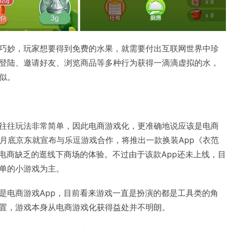
巧妙，玩家想要得到免费的水果，就需要付出互联网世界中珍
登陆、邀请好友、浏览商品等多种行为获得一滴滴虚拟的水，
似。
往往玩法非常简单，因此电商游戏化，更准确地说应该是电商
0月底京东就宣布与乐逗游戏合作，将推出一款换装App《衣范
全电商缺乏的逛线下商场的体验。不过由于该款App还未上线，目
单的小游戏为主。
是电商游戏App，目前看来游戏一直是扮演的都是工具类的角
置，游戏本身从电商游戏化获得益处并不明朗。