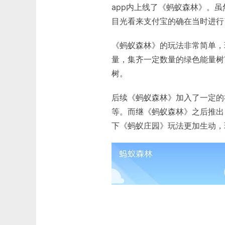
app内上线了《蚂蚁森林》。
目光看来支付宝的确在当时进行
《蚂蚁森林》的玩法非常简单，
量，集齐一定数量的绿色能量树
树。
后续《蚂蚁森林》加入了一定的
等。而继《蚂蚁森林》之后推出
下《蚂蚁庄园》玩法更加生动，