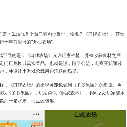
了旗下生活服务平台口碑App当中，命名为《口碑农场》。其玩
作十年前流行的“开心农场”。
游戏不同的是，《口碑农场》允许玩家种植、养殖收获食材之后，
定门店兑换成真实菜品。也就是说，除了公益，电商开始通过
户，并设计小游戏承载用户活跃的场景。
样，《口碑农场》的出现可能也受到《多多果园》的刺激。今
游戏《多多果园》，玩法类似《蚂蚁森林》，不同之处玩家浇水
换到一箱水果，而且还包邮。