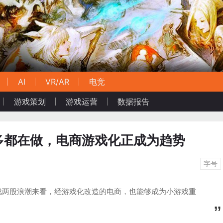
AI
VR/AR
电竞
游戏策划
游戏运营
数据报告
多都在做，电商游戏化正成为趋势
字号
戏两股浪潮来看，经游戏化改造的电商，也能够成为小游戏重