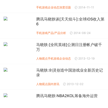
手机游戏企业动态
深度话题
2014-11-11
腾讯马晓轶谈[天天炫斗]:全球iOS收入第
6
手机游戏产品/产品分析
2014-06-24
马晓轶:[全民英雄]公测日注册帐户破千
万
人物观点
手机游戏企业动态
2013-12-19
马晓轶:剑灵创造中国游戏业全新历史记
录
人物观点
国内资讯
2013-12-02
腾讯马晓轶:NBA2KOL筹备海外运营