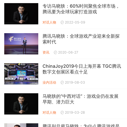
专访马晓轶：60%时间聚焦全球市场，
腾讯要为全球玩家打造游戏
对话人物
2022-05-09
腾讯马晓轶：全球游戏产业迎来全新探
索时代
资讯
2020-06-27
ChinaJoy2019今日上海开幕 TGC腾讯
数字文创展区看点十足
业内活动
2019-08-03
马晓轶的”中西对话”：游戏业仍在发展
早期、潜力巨大
对话人物
2019-03-28
腾讯副总裁马晓轶：为什么腾讯游戏是