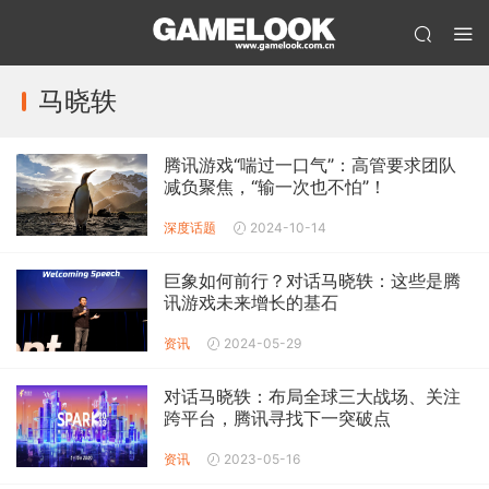
马晓轶
腾讯游戏“喘过一口气”：高管要求团队
减负聚焦，“输一次也不怕”！
深度话题
2024-10-14
巨象如何前行？对话马晓轶：这些是腾
讯游戏未来增长的基石
资讯
2024-05-29
对话马晓轶：布局全球三大战场、关注
跨平台，腾讯寻找下一突破点
资讯
2023-05-16