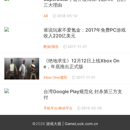
三大理由
AR
2018-05-14
谁说玩家不爱氪金：2017年免费PC游戏
收入220亿美元
数据/报告
2017-11-27
《绝地求生》12月12日上线Xbox On
e，年底推出正式版
Xbox One/微软
2017-11-01
台湾Google Play规范化 封杀第三方支
付
手机平台/移动平台
2015-02-05
©2026
游戏大观 | GameLook.com.cn