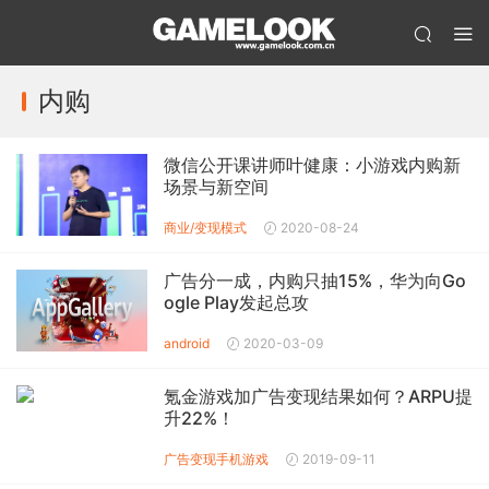
内购
微信公开课讲师叶健康：小游戏内购新
场景与新空间
商业/变现模式
2020-08-24
广告分一成，内购只抽15%，华为向Go
ogle Play发起总攻
android
2020-03-09
氪金游戏加广告变现结果如何？ARPU提
升22%！
广告变现
手机游戏
2019-09-11